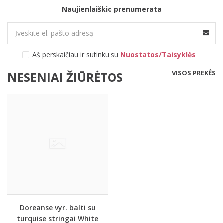
Naujienlaiškio prenumerata
Aš perskaičiau ir sutinku su
Nuostatos/Taisyklės
VISOS PREKĖS
NESENIAI ŽIŪRĖTOS
Doreanse vyr. balti su
turquise stringai White