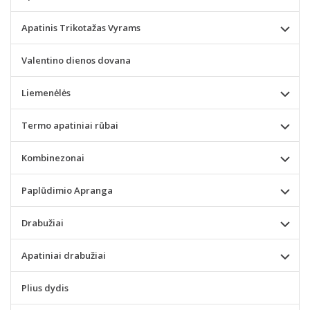
Apatinis Trikotažas Vyrams
Valentino dienos dovana
Liemenėlės
Termo apatiniai rūbai
Kombinezonai
Paplūdimio Apranga
Drabužiai
Apatiniai drabužiai
Plius dydis