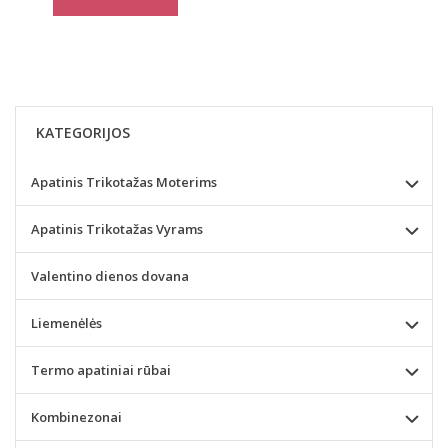
KATEGORIJOS
Apatinis Trikotažas Moterims
Apatinis Trikotažas Vyrams
Valentino dienos dovana
Liemenėlės
Termo apatiniai rūbai
Kombinezonai