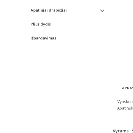
Apatiniai drabužiai
Plius dydis
Išpardavimas
APRA
Vyriški 
Apatinuk
Vyrams
,