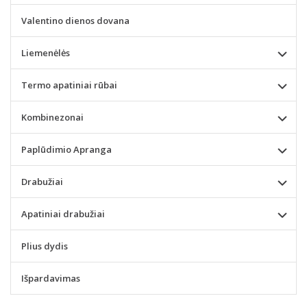
Valentino dienos dovana
Liemenėlės
Termo apatiniai rūbai
Kombinezonai
Paplūdimio Apranga
Drabužiai
Apatiniai drabužiai
Plius dydis
Išpardavimas