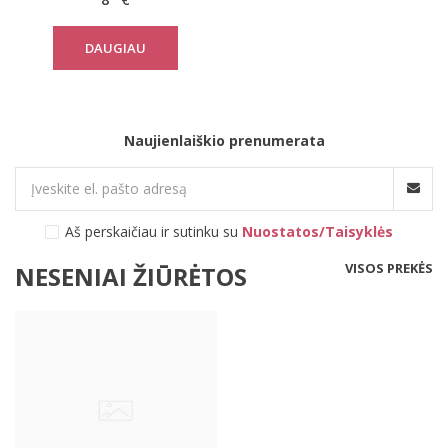
DAUGIAU
Naujienlaiškio prenumerata
Aš perskaičiau ir sutinku su
Nuostatos/Taisyklės
VISOS PREKĖS
NESENIAI ŽIŪRĖTOS