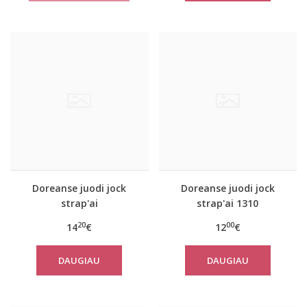
Doreanse juodi jock
Doreanse juodi jock
strap'ai
strap'ai 1310
20
00
14
€
12
€
DAUGIAU
DAUGIAU