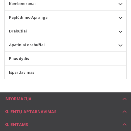
Kombinezonai
Paplūdimio Apranga
Drabužiai
Apatiniai drabužiai
Plius dydis
Išpardavimas
INFORMACIJA
KLIENTŲ APTARNAVIMAS
KLIENTAMS