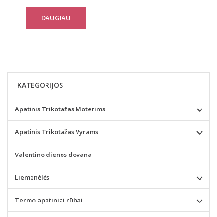
DAUGIAU
KATEGORIJOS
Apatinis Trikotažas Moterims
Apatinis Trikotažas Vyrams
Valentino dienos dovana
Liemenėlės
Termo apatiniai rūbai