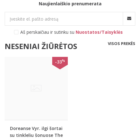
Naujienlaiškio prenumerata
Aš perskaičiau ir sutinku su
Nuostatos/Taisyklės
VISOS PREKĖS
NESENIAI ŽIŪRĖTOS
%
-33
Doreanse Vyr. ilgi šortai
su tinkleliu šonuose The