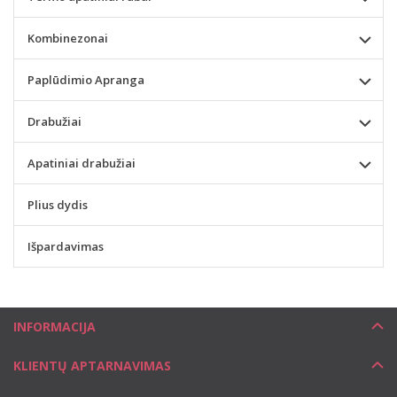
Kombinezonai
Paplūdimio Apranga
Drabužiai
Apatiniai drabužiai
Plius dydis
Išpardavimas
INFORMACIJA
KLIENTŲ APTARNAVIMAS