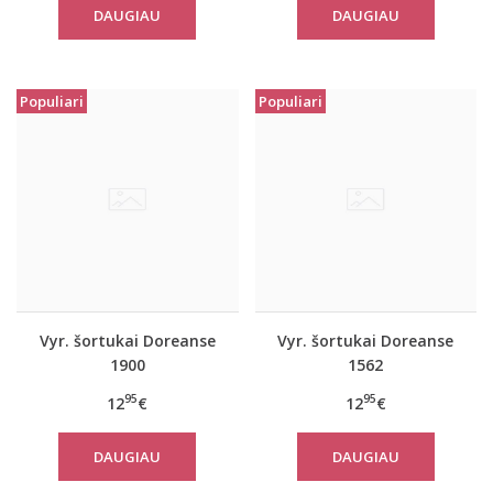
DAUGIAU
DAUGIAU
Populiari
Populiari
Vyr. šortukai Doreanse
Vyr. šortukai Doreanse
1900
1562
95
95
12
€
12
€
DAUGIAU
DAUGIAU