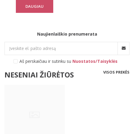
DAUGIAU
Naujienlaiškio prenumerata
Aš perskaičiau ir sutinku su
Nuostatos/Taisyklės
VISOS PREKĖS
NESENIAI ŽIŪRĖTOS