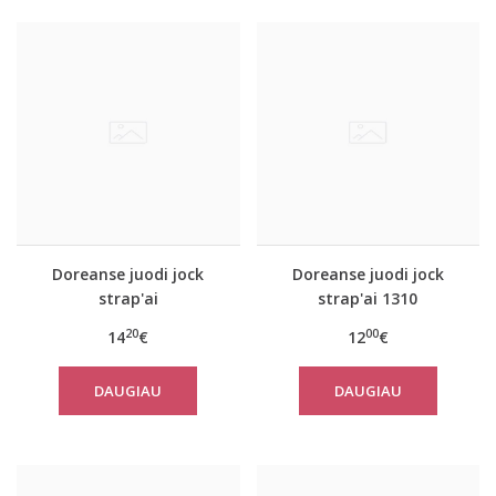
Doreanse juodi jock
Doreanse juodi jock
strap'ai
strap'ai 1310
20
00
14
€
12
€
DAUGIAU
DAUGIAU