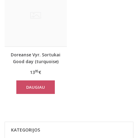
Doreanse Vyr. Sortukai
Good day (turquoise)
95
13
€
DAUGIAU
KATEGORIJOS