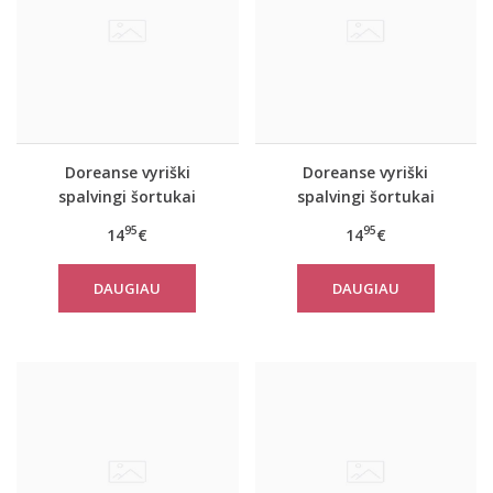
Doreanse vyriški
Doreanse vyriški
spalvingi šortukai
spalvingi šortukai
Hawai
Prisma
95
95
14
€
14
€
DAUGIAU
DAUGIAU