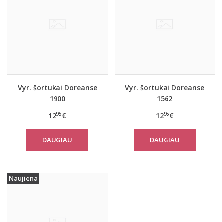
Vyr. šortukai Doreanse
Vyr. šortukai Doreanse
1900
1562
95
95
12
€
12
€
DAUGIAU
DAUGIAU
Naujiena