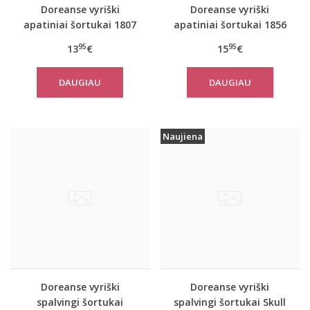
Doreanse vyriški
Doreanse vyriški
apatiniai šortukai 1807
apatiniai šortukai 1856
95
95
13
€
15
€
DAUGIAU
DAUGIAU
Naujiena
Doreanse vyriški
Doreanse vyriški
spalvingi šortukai
spalvingi šortukai Skull