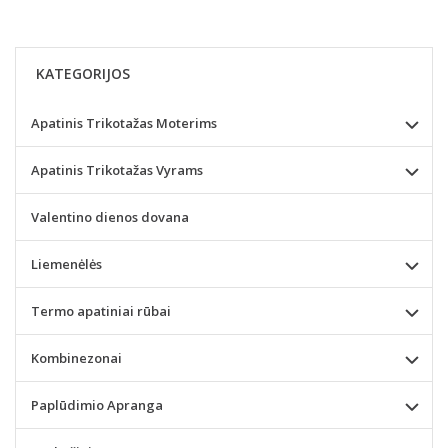
KATEGORIJOS
Apatinis Trikotažas Moterims
Apatinis Trikotažas Vyrams
Valentino dienos dovana
Liemenėlės
Termo apatiniai rūbai
Kombinezonai
Paplūdimio Apranga