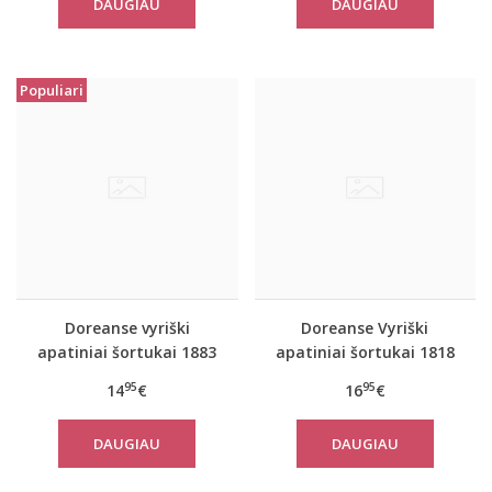
DAUGIAU
DAUGIAU
Populiari
Doreanse vyriški
Doreanse Vyriški
apatiniai šortukai 1883
apatiniai šortukai 1818
95
95
14
€
16
€
DAUGIAU
DAUGIAU