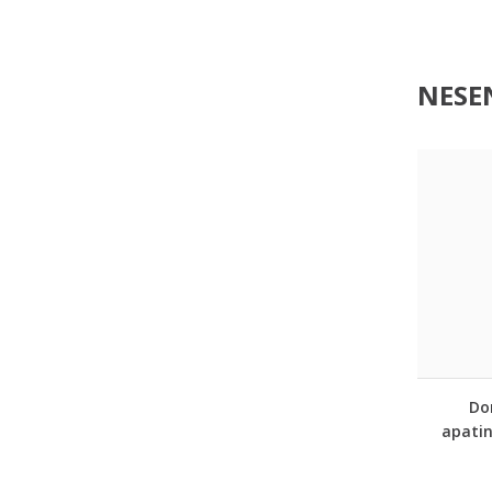
NESEN
Dor
apatin