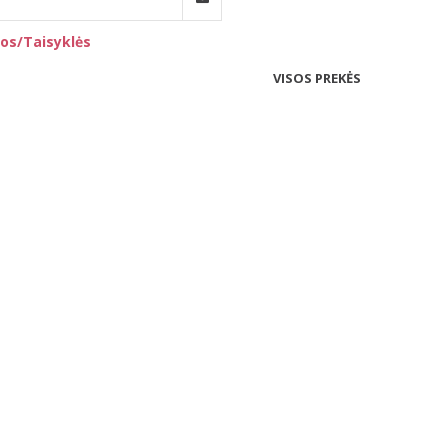
os/Taisyklės
VISOS PREKĖS