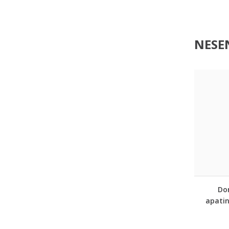
NESEN
Dor
apatin