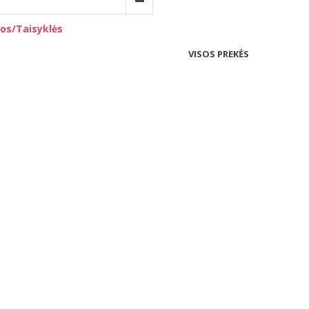
os/Taisyklės
VISOS PREKĖS