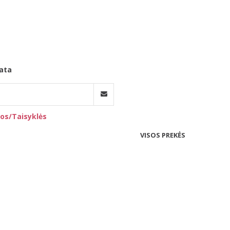
ata
os/Taisyklės
VISOS PREKĖS