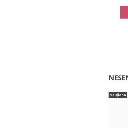
NESEN
Naujiena