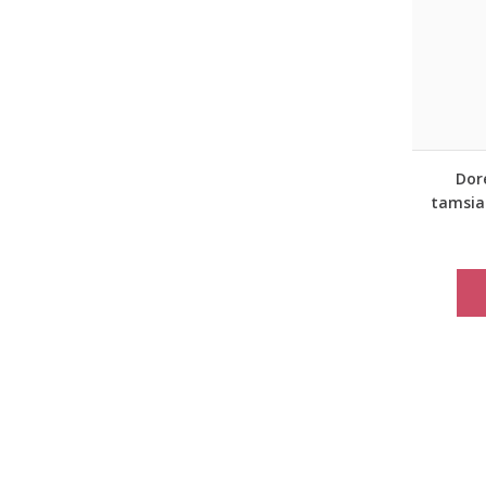
Dor
tamsia
ke