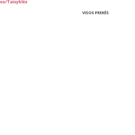
os/Taisyklės
VISOS PREKĖS