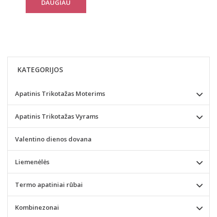
DAUGIAU
KATEGORIJOS
Apatinis Trikotažas Moterims
Apatinis Trikotažas Vyrams
Valentino dienos dovana
Liemenėlės
Termo apatiniai rūbai
Kombinezonai