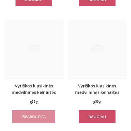
Vyriškos klasikinės
Vyriškos klasikinės
medvilninės kelnaitės
medvilninės kelnaitės
1009
1009B
55
55
8
€
8
€
DAUGIAU