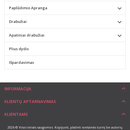
Paplūdimio Apranga
Drabužiai
Apatiniai drabužiai
Plius dydis
Išpardavimas
INFORMACIJA
KLIENTŲ APTARNAVIMAS
KLIENTAMS
2026 © Visos teisės saugomos. Kopijuoti, platinti svetainės turinį be autorių