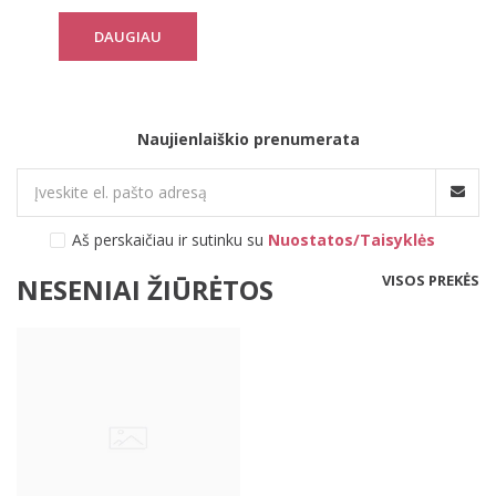
DAUGIAU
Naujienlaiškio prenumerata
Aš perskaičiau ir sutinku su
Nuostatos/Taisyklės
VISOS PREKĖS
NESENIAI ŽIŪRĖTOS