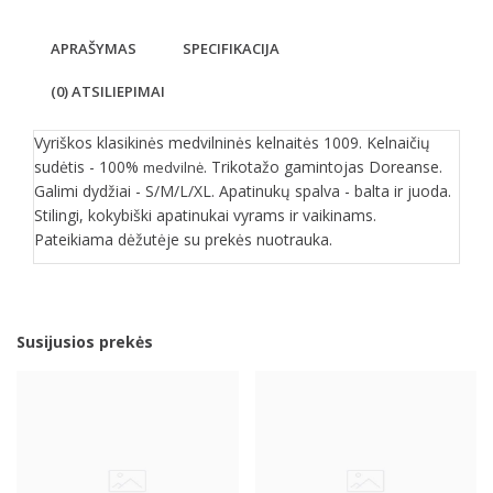
APRAŠYMAS
SPECIFIKACIJA
(0) ATSILIEPIMAI
Vyriškos klasikinės medvilninės kelnaitės 1009. Kelnaičių
sudėtis - 100%
. Trikotažo gamintojas Doreanse.
medvilnė
Galimi dydžiai - S/M/L/XL. Apatinukų spalva - balta ir juoda.
Stilingi, kokybiški apatinukai vyrams ir vaikinams.
Pateikiama dėžutėje su prekės nuotrauka.
Susijusios prekės