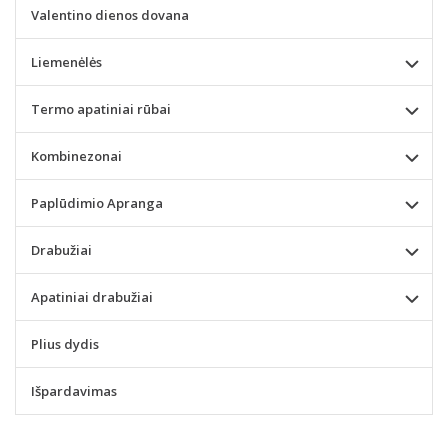
Valentino dienos dovana
Liemenėlės
Termo apatiniai rūbai
Kombinezonai
Paplūdimio Apranga
Drabužiai
Apatiniai drabužiai
Plius dydis
Išpardavimas