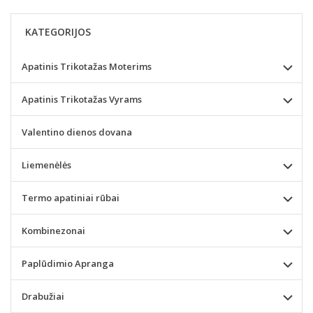
KATEGORIJOS
Apatinis Trikotažas Moterims
Apatinis Trikotažas Vyrams
Valentino dienos dovana
Liemenėlės
Termo apatiniai rūbai
Kombinezonai
Paplūdimio Apranga
Drabužiai