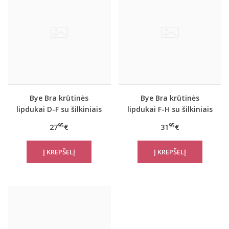
Bye Bra krūtinės
Bye Bra krūtinės
lipdukai D-F su šilkiniais
lipdukai F-H su šilkiniais
spenelių lipdukais
spenelių lipdukais
95
95
27
€
31
€