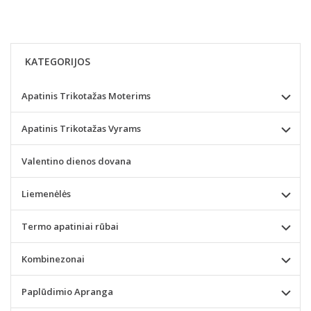
KATEGORIJOS
Apatinis Trikotažas Moterims
Apatinis Trikotažas Vyrams
Valentino dienos dovana
Liemenėlės
Termo apatiniai rūbai
Kombinezonai
Paplūdimio Apranga