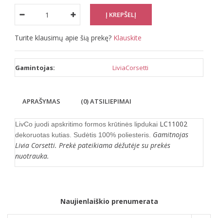
Turite klausimų apie šią prekę?
Klauskite
Gamintojas:
LiviaCorsetti
APRAŠYMAS
(0) ATSILIEPIMAI
LC11002
LivCo juodi apskritimo formos krūtinės lipdukai
Gamitnojas
dekoruotas kutias. Sudėtis 100% poliesteris.
Livia Corsetti. Prekė pateikiama dėžutėje su prekės
nuotrauka.
Naujienlaiškio prenumerata