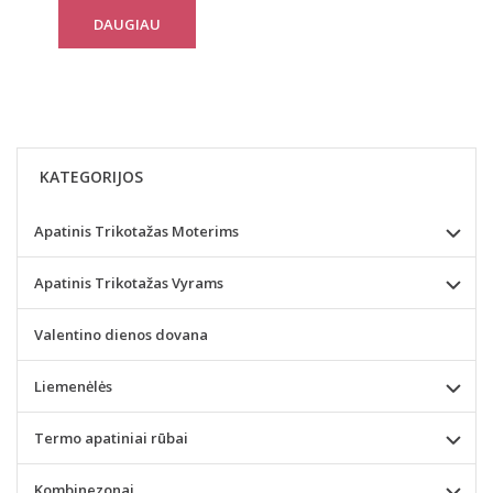
DAUGIAU
KATEGORIJOS
Apatinis Trikotažas Moterims
Apatinis Trikotažas Vyrams
Valentino dienos dovana
Liemenėlės
Termo apatiniai rūbai
Kombinezonai