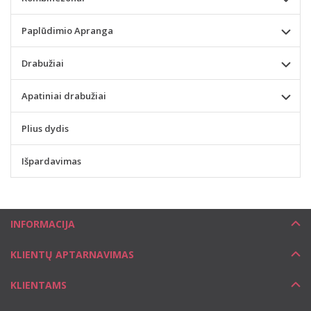
Paplūdimio Apranga
Drabužiai
Apatiniai drabužiai
Plius dydis
Išpardavimas
INFORMACIJA
KLIENTŲ APTARNAVIMAS
KLIENTAMS