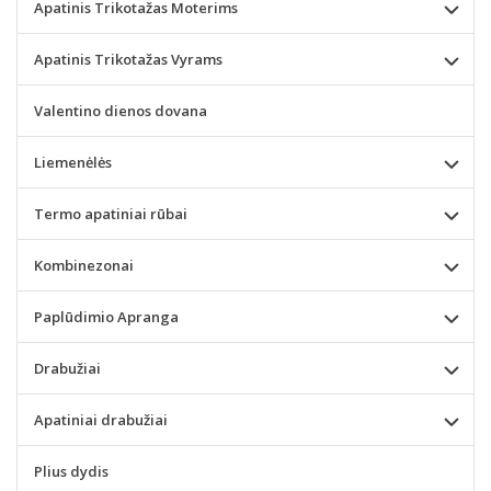
Apatinis Trikotažas Moterims
Apatinis Trikotažas Vyrams
Valentino dienos dovana
Liemenėlės
Termo apatiniai rūbai
Kombinezonai
Paplūdimio Apranga
Drabužiai
Apatiniai drabužiai
Plius dydis