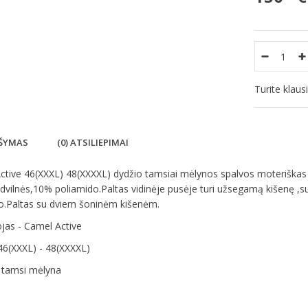
Turite klau
ŠYMAS
(0) ATSILIEPIMAI
tive 46(XXXL) 48(XXXXL) dydžio tamsiai mėlynos spalvos moteriškas p
vilnės,10% poliamido.Paltas vidinėje pusėje turi užsegamą kišenę ,
o.Paltas su dviem šoninėm kišenėm.
jas - Camel Active
46(XXXL) - 48(XXXXL)
- tamsi mėlyna