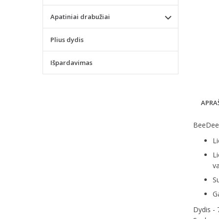
Apatiniai drabužiai
Plius dydis
Išpardavimas
APRA
BeeDees
Li
Li
va
Su
G
Dydis -