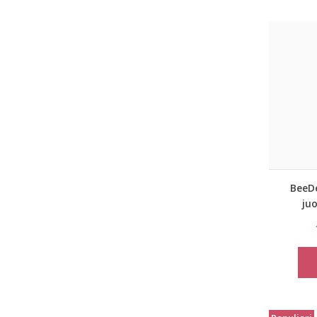
BeeD
ju
lieme