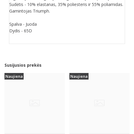
Sudėtis - 10% elastanas, 35% poliesteris ir 55% poliamidas.
Gamintojas Triumph.
Spalva - Juoda
Dydis - 65D
Susijusios prekės
Naujiena
Naujiena