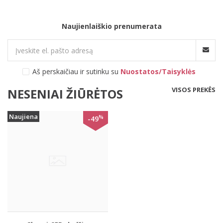
Naujienlaiškio prenumerata
Aš perskaičiau ir sutinku su
Nuostatos/Taisyklės
VISOS PREKĖS
NESENIAI ŽIŪRĖTOS
Naujiena
%
-49