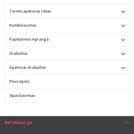
Termo apatiniai rūbai
Kombinezonai
Paplūdimio Apranga
Drabužiai
Apatiniai drabužiai
Plius dydis
Išpardavimas
INFORMACIJA