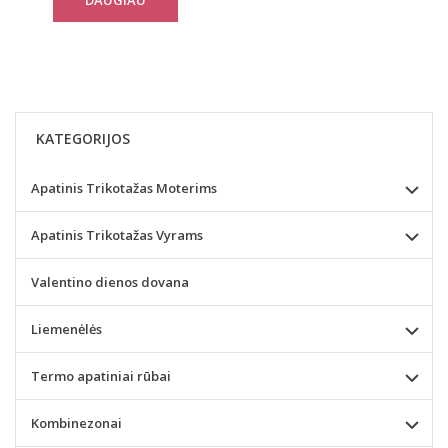
KATEGORIJOS
Apatinis Trikotažas Moterims
Apatinis Trikotažas Vyrams
Valentino dienos dovana
Liemenėlės
Termo apatiniai rūbai
Kombinezonai