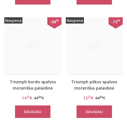
Naujiena
Naujiena
%
%
-68
-73
Triumph bordo spalvos
Triumph pilkos spalvos
moteriška palaidinė
moteriška palaidinė
Flex Smart TOP LSL EX
Flex Smart TOP LSL EX
22
44
22
44
14
€
44
€
12
€
44
€
DAUGIAU
DAUGIAU