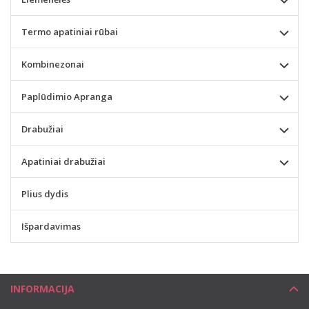
Termo apatiniai rūbai
Kombinezonai
Paplūdimio Apranga
Drabužiai
Apatiniai drabužiai
Plius dydis
Išpardavimas
INFORMACIJA