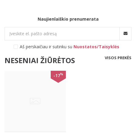
Naujienlaiškio prenumerata
Aš perskaičiau ir sutinku su
Nuostatos/Taisyklės
VISOS PREKĖS
NESENIAI ŽIŪRĖTOS
%
-17