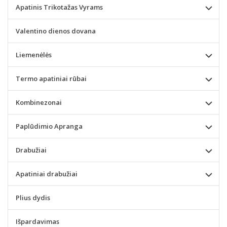
Apatinis Trikotažas Vyrams
Valentino dienos dovana
Liemenėlės
Termo apatiniai rūbai
Kombinezonai
Paplūdimio Apranga
Drabužiai
Apatiniai drabužiai
Plius dydis
Išpardavimas