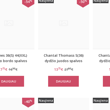
Naujiena
Naujiena
%
%
-54
-50
es 36(S) 44(XXL)
Chantal Thomass S(36)
Chanta
o bordo spalvos
dydžio juodos spalvos
dydžio
uotos kelnaitės
kelnaitės 0686
s
75
90
75
50
7
€
16
€
13
€
27
€
ual IA 9160 Mini
DAUGIAU
DAUGIAU
Naujiena
Naujiena
%
-40