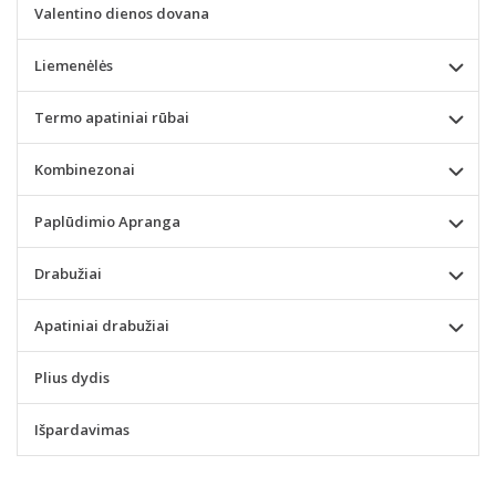
Valentino dienos dovana
Liemenėlės
Termo apatiniai rūbai
Kombinezonai
Paplūdimio Apranga
Drabužiai
Apatiniai drabužiai
Plius dydis
Išpardavimas