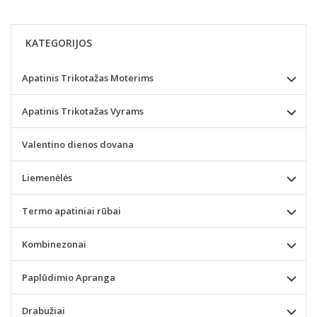
KATEGORIJOS
Apatinis Trikotažas Moterims
Apatinis Trikotažas Vyrams
Valentino dienos dovana
Liemenėlės
Termo apatiniai rūbai
Kombinezonai
Paplūdimio Apranga
Drabužiai