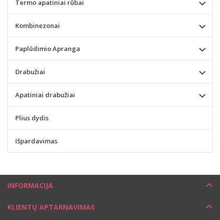
Termo apatiniai rūbai
Kombinezonai
Paplūdimio Apranga
Drabužiai
Apatiniai drabužiai
Plius dydis
Išpardavimas
INFORMACIJA
KLIENTŲ APTARNAVIMAS