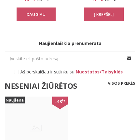
DAUGIAU
Naujienlaiškio prenumerata
Aš perskaičiau ir sutinku su
Nuostatos/Taisyklės
VISOS PREKĖS
NESENIAI ŽIŪRĖTOS
Naujiena
%
-48