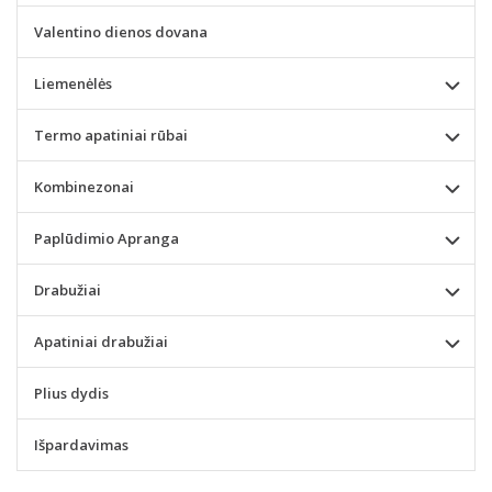
Valentino dienos dovana
Liemenėlės
Termo apatiniai rūbai
Kombinezonai
Paplūdimio Apranga
Drabužiai
Apatiniai drabužiai
Plius dydis
Išpardavimas