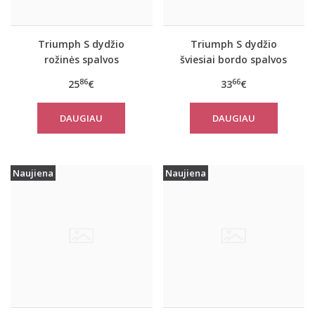
Triumph S dydžio
Triumph S dydžio
rožinės spalvos
šviesiai bordo spalvos
sportiniai apatiniai
sportiniai apatiniai
86
66
25
€
33
€
marškinėliai women
marškinėliai women
move FLEX Tank
move FLOW Tank Top
DAUGIAU
DAUGIAU
Naujiena
Naujiena