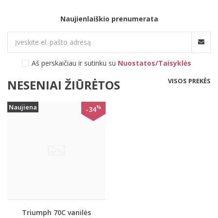
Naujienlaiškio prenumerata
Aš perskaičiau ir sutinku su
Nuostatos/Taisyklės
VISOS PREKĖS
NESENIAI ŽIŪRĖTOS
Naujiena
%
-34
Triumph 70C vanilės