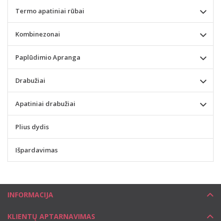
Termo apatiniai rūbai
Kombinezonai
Paplūdimio Apranga
Drabužiai
Apatiniai drabužiai
Plius dydis
Išpardavimas
INFORMACIJA
KLIENTŲ APTARNAVIMAS