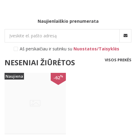
Naujienlaiškio prenumerata
Aš perskaičiau ir sutinku su
Nuostatos/Taisyklės
VISOS PREKĖS
NESENIAI ŽIŪRĖTOS
Naujiena
%
-62