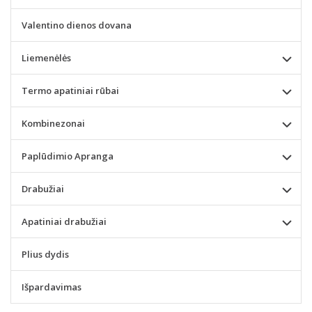
Valentino dienos dovana
Liemenėlės
Termo apatiniai rūbai
Kombinezonai
Paplūdimio Apranga
Drabužiai
Apatiniai drabužiai
Plius dydis
Išpardavimas