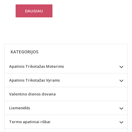
DAUGIAU
KATEGORIJOS
Apatinis Trikotažas Moterims
Apatinis Trikotažas Vyrams
Valentino dienos dovana
Liemenėlės
Termo apatiniai rūbai