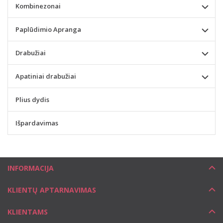
Kombinezonai
Paplūdimio Apranga
Drabužiai
Apatiniai drabužiai
Plius dydis
Išpardavimas
INFORMACIJA
KLIENTŲ APTARNAVIMAS
KLIENTAMS