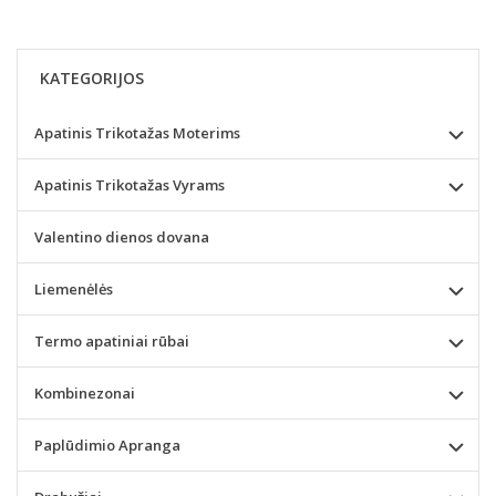
KATEGORIJOS
Apatinis Trikotažas Moterims
Apatinis Trikotažas Vyrams
Valentino dienos dovana
Liemenėlės
Termo apatiniai rūbai
Kombinezonai
Paplūdimio Apranga