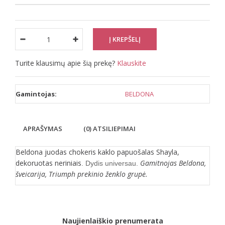
Turite klausimų apie šią prekę?
Klauskite
Gamintojas:
BELDONA
APRAŠYMAS
(0) ATSILIEPIMAI
Beldona juodas chokeris kaklo papuošalas Shayla,
dekoruotas neriniais
Gamitnojas Beldona,
. Dydis universau.
šveicarija, Triumph prekinio ženklo grupė.
Naujienlaiškio prenumerata