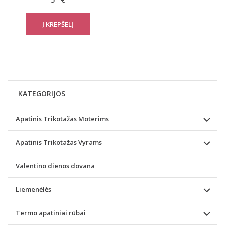
KATEGORIJOS
Apatinis Trikotažas Moterims
Apatinis Trikotažas Vyrams
Valentino dienos dovana
Liemenėlės
Termo apatiniai rūbai