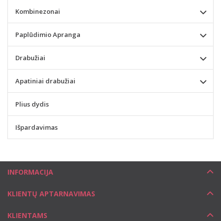
Kombinezonai
Paplūdimio Apranga
Drabužiai
Apatiniai drabužiai
Plius dydis
Išpardavimas
INFORMACIJA
KLIENTŲ APTARNAVIMAS
KLIENTAMS