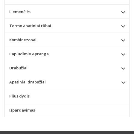
Liemenėlės
Termo apatiniai rūbai
Kombinezonai
Paplūdimio Apranga
Drabužiai
Apatiniai drabužiai
Plius dydis
Išpardavimas