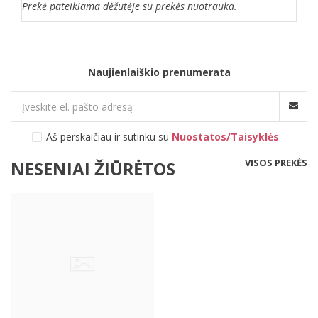
Prekė pateikiama dėžutėje su prekės nuotrauka.
Naujienlaiškio prenumerata
Aš perskaičiau ir sutinku su
Nuostatos/Taisyklės
VISOS PREKĖS
NESENIAI ŽIŪRĖTOS