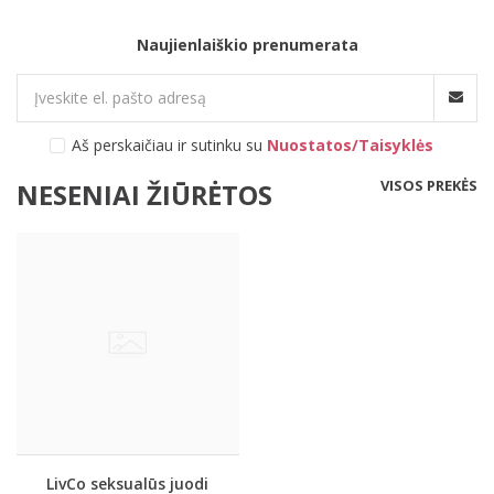
Naujienlaiškio prenumerata
Aš perskaičiau ir sutinku su
Nuostatos/Taisyklės
VISOS PREKĖS
NESENIAI ŽIŪRĖTOS
LivCo seksualūs juodi