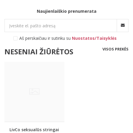
Naujienlaiškio prenumerata
Aš perskaičiau ir sutinku su
Nuostatos/Taisyklės
VISOS PREKĖS
NESENIAI ŽIŪRĖTOS
LivCo seksualūs stringai