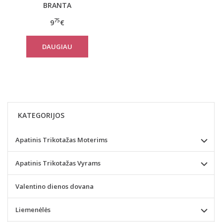
BRANTA
75
9
€
DAUGIAU
KATEGORIJOS
Apatinis Trikotažas Moterims
Apatinis Trikotažas Vyrams
Valentino dienos dovana
Liemenėlės