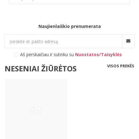
Naujienlaiškio prenumerata
Aš perskaičiau ir sutinku su
Nuostatos/Taisyklės
VISOS PREKĖS
NESENIAI ŽIŪRĖTOS