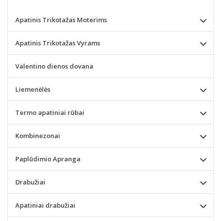
Apatinis Trikotažas Moterims
Apatinis Trikotažas Vyrams
Valentino dienos dovana
Liemenėlės
Termo apatiniai rūbai
Kombinezonai
Paplūdimio Apranga
Drabužiai
Apatiniai drabužiai