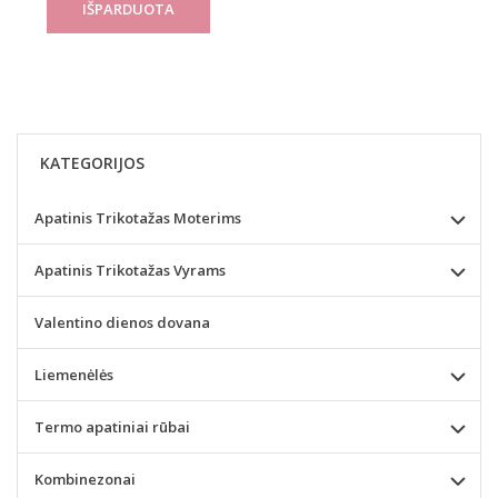
KATEGORIJOS
Apatinis Trikotažas Moterims
Apatinis Trikotažas Vyrams
Valentino dienos dovana
Liemenėlės
Termo apatiniai rūbai
Kombinezonai