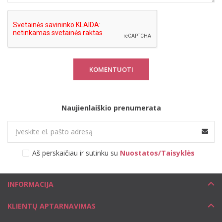
KOMENTUOTI
Naujienlaiškio prenumerata
Aš perskaičiau ir sutinku su
Nuostatos/Taisyklės
INFORMACIJA
KLIENTŲ APTARNAVIMAS