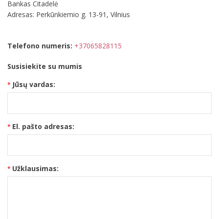
Bankas Citadelė
Adresas: Perkūnkiemio g. 13-91, Vilnius
Telefono numeris:
+37065828115
Susisiekite su mumis
Jūsų vardas:
El. pašto adresas:
Užklausimas: