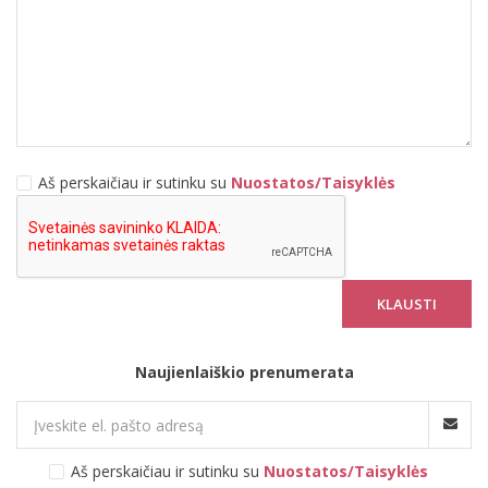
Aš perskaičiau ir sutinku su
Nuostatos/Taisyklės
Naujienlaiškio prenumerata
Aš perskaičiau ir sutinku su
Nuostatos/Taisyklės