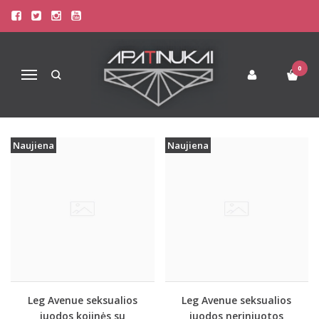
DOVANA JAI !
Pagrindinis
Apatinis Trikotažas Moterims
Dovana Jai !
0
Navigacija
Naujiena
Naujiena
Leg Avenue seksualios
Leg Avenue seksualios
juodos kojinės su
juodos neriniuotos