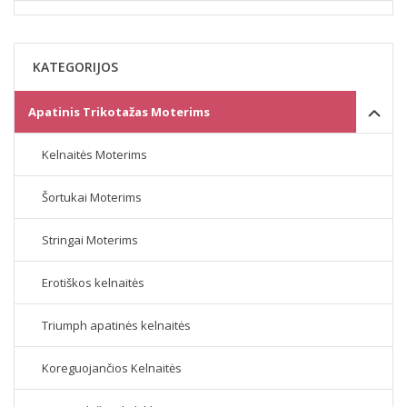
KATEGORIJOS
Apatinis Trikotažas Moterims
Kelnaitės Moterims
Šortukai Moterims
Stringai Moterims
Erotiškos kelnaitės
Triumph apatinės kelnaitės
Koreguojančios Kelnaitės