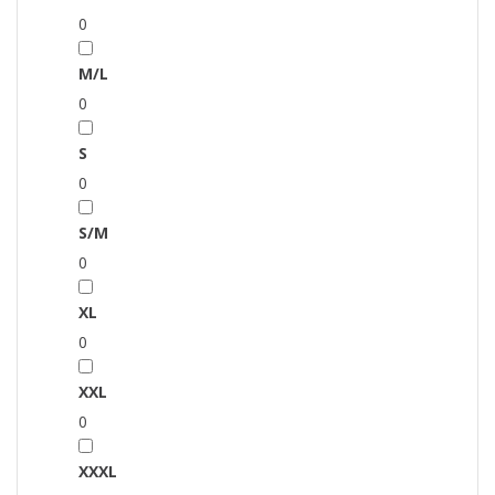
0
M/L
0
S
0
S/M
0
XL
0
XXL
0
XXXL