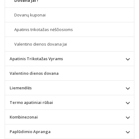
Dovana Jai !
Dovanų kuponai
Apatinis trikotažas nėščiosioms
Valentino dienos dovana Jai
Apatinis Trikotažas Vyrams
Valentino dienos dovana
Liemenėlės
Termo apatiniai rūbai
Kombinezonai
Paplūdimio Apranga