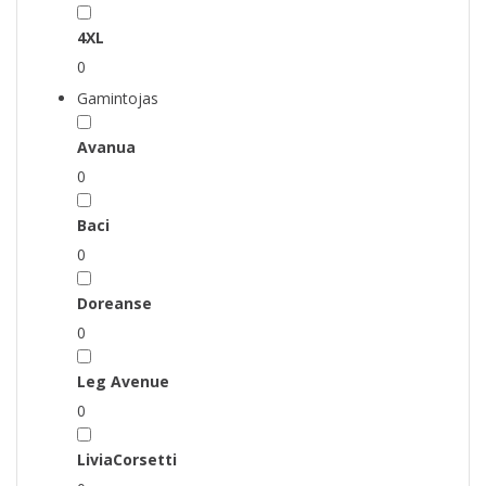
4XL
0
Gamintojas
Avanua
0
Baci
0
Doreanse
0
Leg Avenue
0
LiviaCorsetti