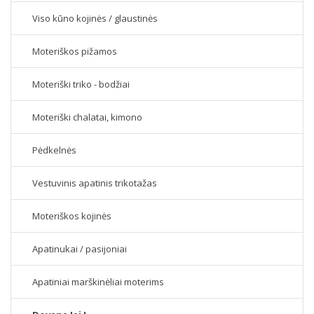
Viso kūno kojinės / glaustinės
Moteriškos pižamos
Moteriški triko - bodžiai
Moteriški chalatai, kimono
Pėdkelnės
Vestuvinis apatinis trikotažas
Moteriškos kojinės
Apatinukai / pasijoniai
Apatiniai marškinėliai moterims