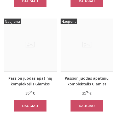
DAUGIAU
DAUGIAU
Naujiena
Naujiena
Passion juodas apatinių
Passion juodas apatinių
komplektėlis Glamiss
komplektėlis Glamiss
95
95
35
€
35
€
DAUGIAU
DAUGIAU