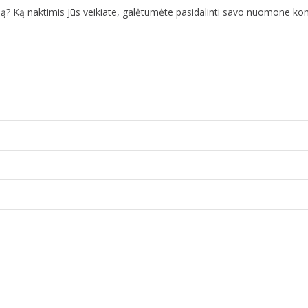
imą? Ką naktimis Jūs veikiate, galėtumėte pasidalinti savo nuomone k