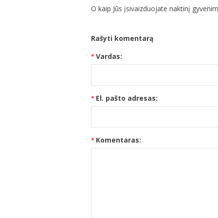
O kaip Jūs įsivaizduojate naktinį gyven
Rašyti komentarą
Vardas:
El. pašto adresas:
Komentaras: