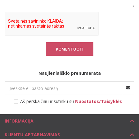
KOMENTUOTI
Naujienlaiškio prenumerata
Aš perskaičiau ir sutinku su
Nuostatos/Taisyklės
INFORMACIJA
KLIENTŲ APTARNAVIMAS