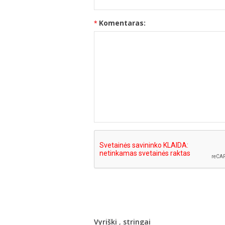
Komentaras:
Vyriški
,
stringai