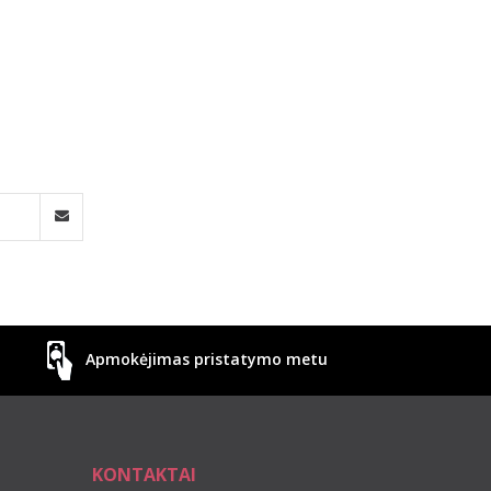
Apmokėjimas pristatymo metu
KONTAKTAI