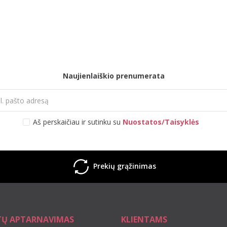
Naujienlaiškio prenumerata
Aš perskaičiau ir sutinku su
Nuostatos/Taisyklės
Prekių grąžinimas
TŲ APTARNAVIMAS
KLIENTAMS