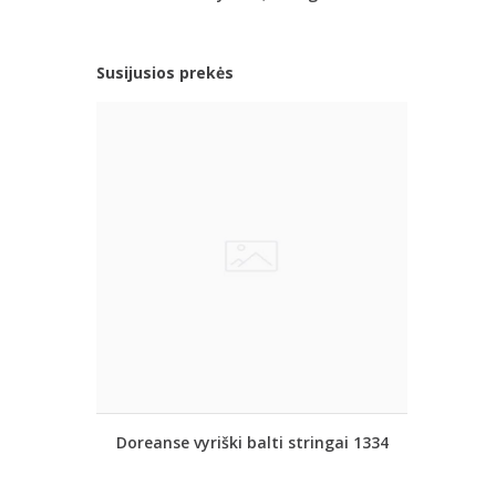
Susijusios prekės
Doreanse vyriški balti stringai 1334